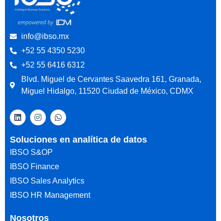
info@ibso.mx
+52 55 4350 5230
+52 55 6416 6312
Blvd. Miguel de Cervantes Saavedra 161, Granada,
Miguel Hidalgo, 11520 Ciudad de México, CDMX
Soluciones en analítica de datos
IBSO S&OP
IBSO Finance
IBSO Sales Analytics
IBSO HR Management
Nosotros