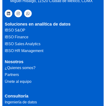
Miguel Hidalgo, 11520 Ciudad de México, CDMX
Soluciones en analítica de datos
IBSO S&OP
IBSO Finance
IBSO Sales Analytics
IBSO HR Management
Nosotros
¿Quienes somos?
Partners
Únete al equipo
Consultoría
Ingeniería de datos