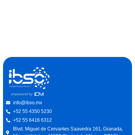
info@ibso.mx
+52 55 4350 5230
+52 55 6416 6312
Blvd. Miguel de Cervantes Saavedra 161, Granada,