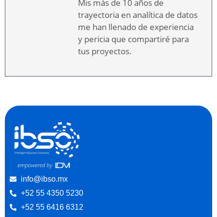
Mis más de 10 años de
trayectoria en analítica de datos
me han llenado de experiencia
y pericia que compartiré para
tus proyectos.
info@ibso.mx
+52 55 4350 5230
+52 55 6416 6312