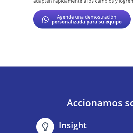
adapten rápidamente a los cambios y logren
Agende una demostración
personalizada para su equipo
Accionamos so
Insight