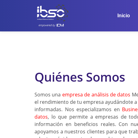
Inicio
Quiénes Somos
Somos una
empresa de análisis de datos
Me
el rendimiento de tu empresa ayudándote a
informadas. Nos especializamos en
Busines
datos
, lo que permite a empresas de todo
información en beneficios reales. Con nue
apoyamos a nuestros clientes para que trab