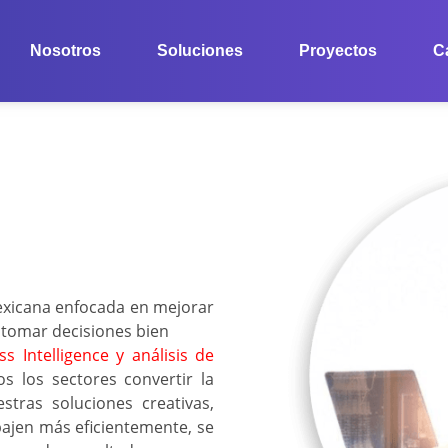
Nosotros
Soluciones
Proyectos
C
xicana enfocada en mejorar
 tomar decisiones bien
s Intelligence y análisis de
s los sectores convertir la
stras soluciones creativas,
ajen más eficientemente, se