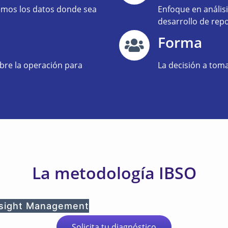
aemos los datos donde sea
Enfoque en anális
desarrollo de repo
Forma
bre la operación para
La decisión a toma
La metodología IBSO
nsight Management
Solicita tu diagnóstico​