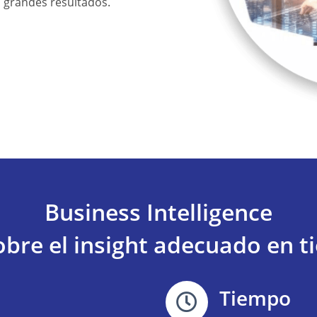
 grandes resultados.
Business Intelligence
bre el insight adecuado en t
Tiempo