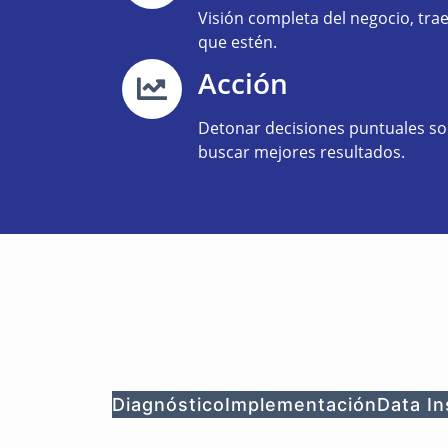
Visión completa del negocio, tr
que estén.
Acción
Detonar decisiones puntuales so
buscar mejores resultados.
Diagnóstico
Implementación
Data I