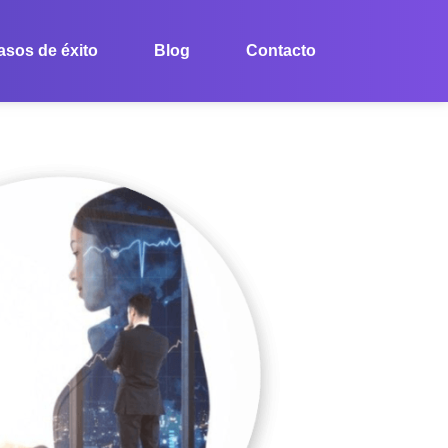
asos de éxito
Blog
Contacto