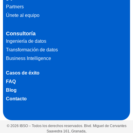
Partners
Únete al equipo
Consultoría
Ingeniería de datos
Transformación de datos
Business Intelligence
Casos de éxito
FAQ
Blog
Contacto
© 2026 IBSO – Todos los derechos reservados. Blvd. Miguel de Cervantes
Saavedra 161, Granada,