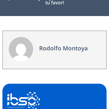
tu favor!
Rodolfo Montoya