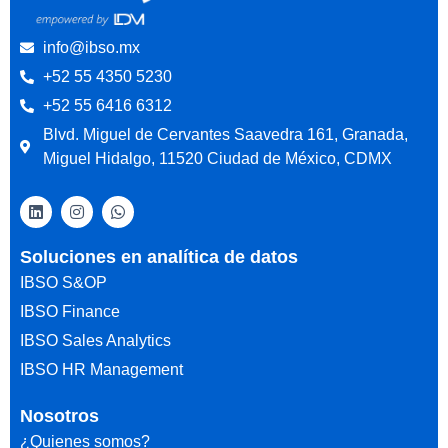
info@ibso.mx
+52 55 4350 5230
+52 55 6416 6312
Blvd. Miguel de Cervantes Saavedra 161, Granada,
Miguel Hidalgo, 11520 Ciudad de México, CDMX
Soluciones en analítica de datos
IBSO S&OP
IBSO Finance
IBSO Sales Analytics
IBSO HR Management
Nosotros
¿Quienes somos?