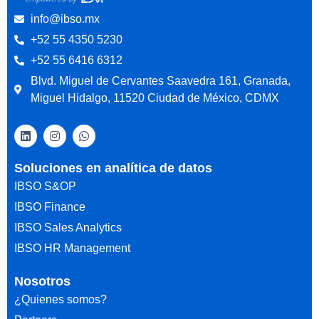
info@ibso.mx
+52 55 4350 5230
+52 55 6416 6312
Blvd. Miguel de Cervantes Saavedra 161, Granada,
Miguel Hidalgo, 11520 Ciudad de México, CDMX
Soluciones en analítica de datos
IBSO S&OP
IBSO Finance
IBSO Sales Analytics
IBSO HR Management
Nosotros
¿Quienes somos?