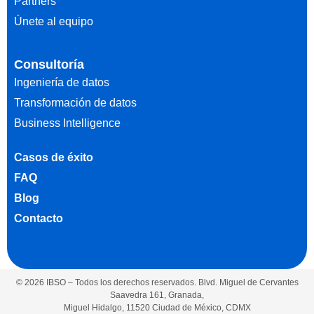
Partners
Únete al equipo
Consultoría
Ingeniería de datos
Transformación de datos
Business Intelligence
Casos de éxito
FAQ
Blog
Contacto
© 2026 IBSO – Todos los derechos reservados. Blvd. Miguel de Cervantes
Saavedra 161, Granada,
Miguel Hidalgo, 11520 Ciudad de México, CDMX