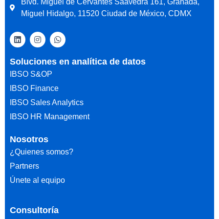
Blvd. Miguel de Cervantes Saavedra 161, Granada,
Miguel Hidalgo, 11520 Ciudad de México, CDMX
Soluciones en analítica de datos
IBSO S&OP
IBSO Finance
IBSO Sales Analytics
IBSO HR Management
Nosotros
¿Quienes somos?
Partners
Únete al equipo
Consultoría