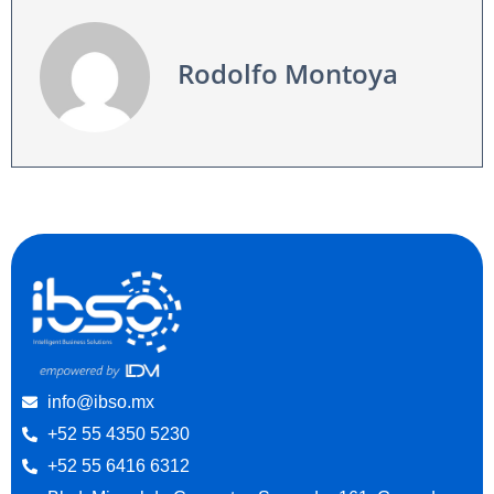
Rodolfo Montoya
info@ibso.mx
+52 55 4350 5230
+52 55 6416 6312